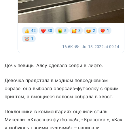
Дочь певицы Алсу сделала селфи в лифте.
Девочка предстала в модном повседневном
образе: она выбрала оверсайз-футболку с ярким
принтом, а вьющиеся волосы собрала в хвост.
Поклонники в комментариях оценили стиль
Микеллы. «Классная футболка!», «Красотка!», «Как
я любуюсь твоими кудрями!» – написали