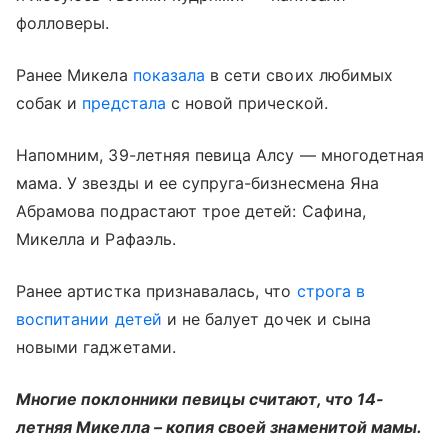
фолловеры.
Ранее Микела
показала
в сети своих любимых
собак и
предстала
с новой прической.
Напомним, 39-летняя певица Алсу — многодетная
мама. У звезды и ее супруга-бизнесмена Яна
Абрамова подрастают трое детей: Сафина,
Микелла и Рафаэль.
Ранее артистка признавалась, что
строга в
воспитании детей
и не балует дочек и сына
новыми гаджетами.
Многие поклонники певицы считают, что 14-
летняя Микелла – копия своей знаменитой мамы.