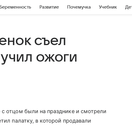
Беременность
Развитие
Почемучка
Учебник
Де
енок съел
учил ожоги
 с отцом были на празднике и смотрели
тил палатку, в которой продавали