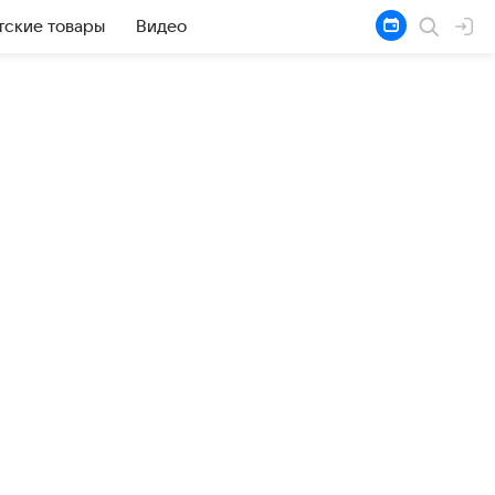
тские товары
Видео