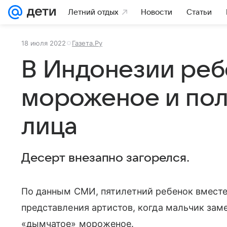
Летний отдых
Новости
Статьи
18 июля 2022
Газета.Ру
В Индонезии реб
мороженое и пол
лица
Десерт внезапно загорелся.
По данным СМИ, пятилетний ребенок вместе
представления артистов, когда мальчик заме
«дымчатое» мороженое.