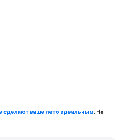
ые сделают ваше лето идеальным
. Не