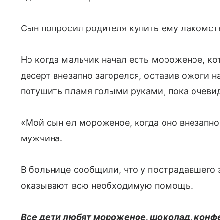
Сын попросил родителя купить ему лакомств
Но когда мальчик начал есть мороженое, ко
десерт внезапно загорелся, оставив ожоги н
потушить пламя голыми руками, пока очеви
«Мой сын ел мороженое, когда оно внезапн
мужчина.
В больнице сообщили, что у пострадавшего 
оказывают всю необходимую помощь.
Все дети любят мороженое, шоколад, конф