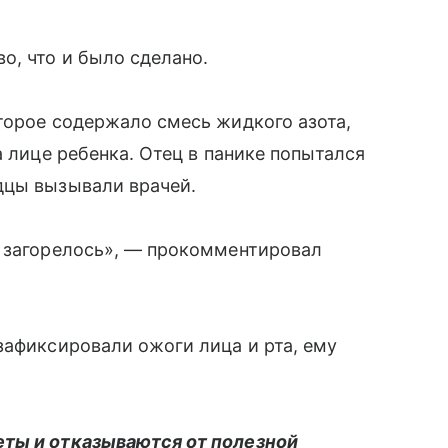
о, что и было сделано.
торое содержало смесь жидкого азота,
а лице ребенка. Отец в панике попытался
дцы вызывали врачей.
о загорелось», — прокомментировал
зафиксировали ожоги лица и рта, ему
еты и отказываются от полезной