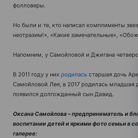
фолловеры.
Но были и те, кто написал комплименты звез
неотразим!», «Какие замечательные», «Обо
Напомним, у Самойловой и Джигана четверо
В 2011 году у них
родилась
старшая дочь Ари
Самойловой Лея, в 2017 родилась младшая д
появился долгожданный сын Давид.
Оксана Самойлова – предприниматель и бло
воспитании детей и яркими фото семьи в с
галерее: