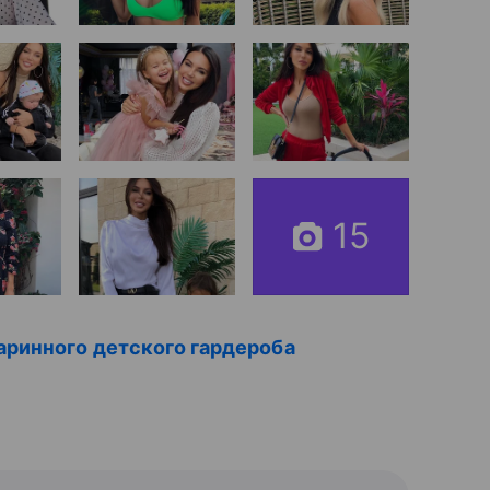
15
аринного детского гардероба