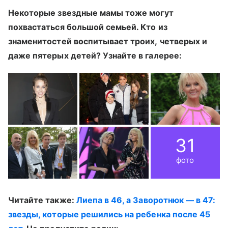
Некоторые звездные мамы тоже могут
похвастаться большой семьей. Кто из
знаменитостей воспитывает троих, четверых и
даже пятерых детей? Узнайте в галерее:
31
фото
Читайте также:
Лиепа в 46, а Заворотнюк — в 47:
звезды, которые решились на ребенка после 45