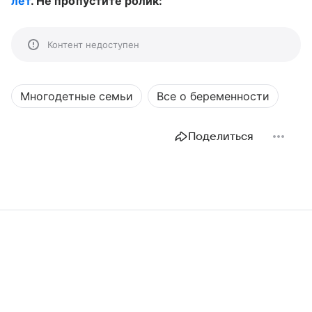
лет
. Не пропустите ролик:
Контент недоступен
Многодетные семьи
Все о беременности
Поделиться