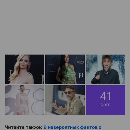
41
фото
Читайте также:
9 невероятных фактов о