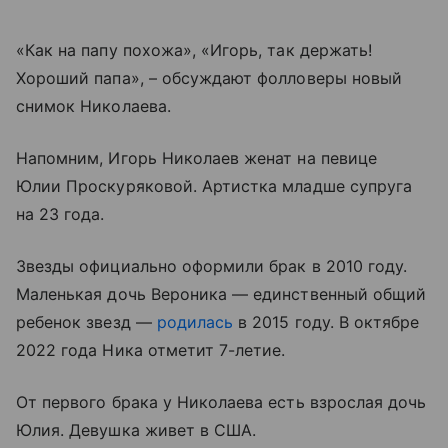
«Как на папу похожа», «Игорь, так держать!
Хороший папа», – обсуждают фолловеры новый
снимок Николаева.
Напомним, Игорь Николаев женат на певице
Юлии Проскуряковой. Артистка младше супруга
на 23 года.
Звезды официально оформили брак в 2010 году.
Маленькая дочь Вероника — единственный общий
ребенок звезд —
родилась
в 2015 году. В октябре
2022 года Ника отметит 7-летие.
От первого брака у Николаева есть взрослая дочь
Юлия. Девушка живет в США.