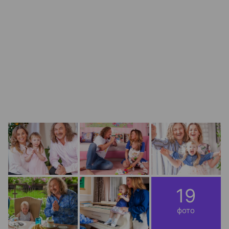
19
фото