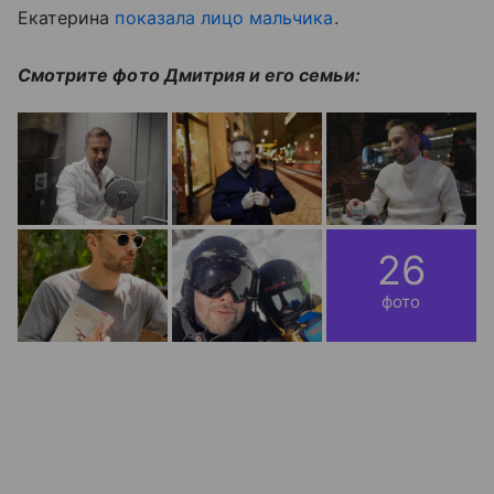
Екатерина
показала лицо мальчика
.
Смотрите фото Дмитрия и его семьи:
26
фото