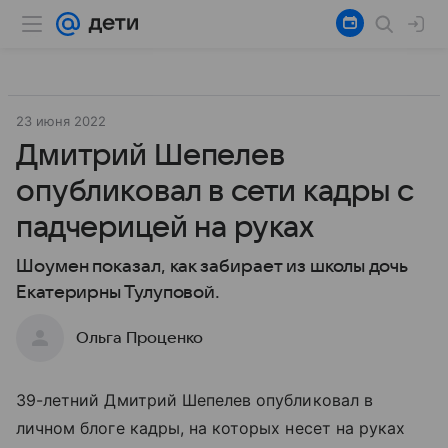
23 июня 2022
Дмитрий Шепелев
опубликовал в сети кадры с
падчерицей на руках
Шоумен показал, как забирает из школы дочь
Екатерирны Тулуповой.
Ольга Проценко
39-летний Дмитрий Шепелев опубликовал в
личном блоге кадры, на которых несет на руках