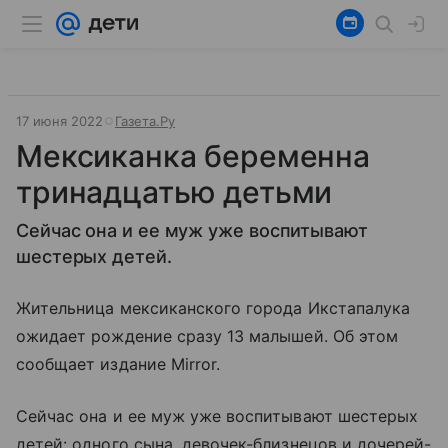
17 июня 2022
Газета.Ру
Мексиканка беременна
тринадцатью детьми
Сейчас она и ее муж уже воспитывают
шестерых детей.
Жительница мексиканского города Икстапалука
ожидает рождение сразу 13 малышей. Об этом
сообщает издание Mirror.
Сейчас она и ее муж уже воспитывают шестерых
детей: одного сына, девочек-близнецов и дочерей-