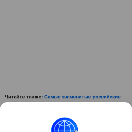
Читайте также:
Самые знаменитые российские
многодетные мамы
. Не пропустите ролик:
Контент недоступен