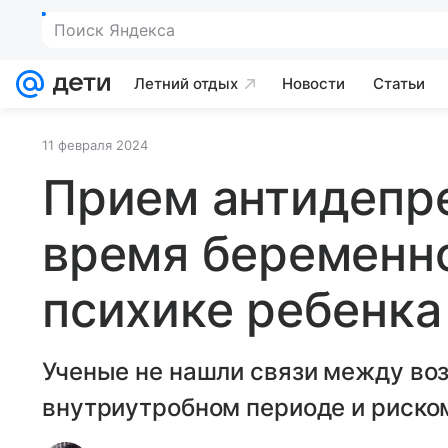
Поиск Яндекса
Летний отдых
Новости
Статьи
11 февраля 2024
Прием антидепре
время беременно
психике ребенка
Ученые не нашли связи между воз
внутриутробном периоде и риском