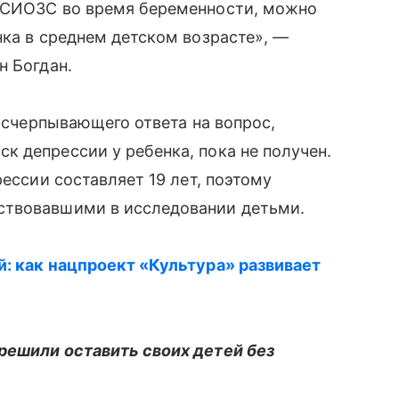
я СИОЗС во время беременности, можно
нка в среднем детском возрасте», —
н Богдан.
 исчерпывающего ответа на вопрос,
 депрессии у ребенка, пока не получен.
рессии составляет 19 лет, поэтому
ствовавшими в исследовании детьми.
й: как нацпроект «Культура» развивает
решили оставить своих детей без