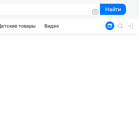
Найти
Найти
Детские товары
Видео