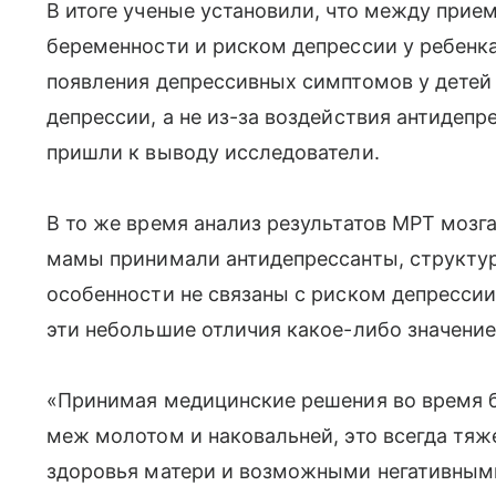
В итоге ученые установили, что между прие
беременности и риском депрессии у ребенка
появления депрессивных симптомов у детей
депрессии, а не из-за воздействия антидепр
пришли к выводу исследователи.
В то же время анализ результатов МРТ мозга 
мамы принимали антидепрессанты, структура
особенности не связаны с риском депрессии
эти небольшие отличия какое-либо значение
«Принимая медицинские решения во время 
меж молотом и наковальней, это всегда тя
здоровья матери и возможными негативными