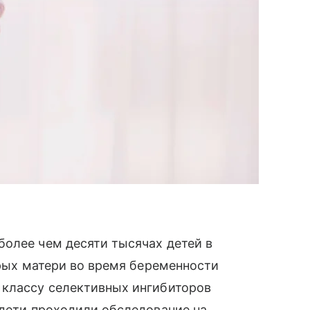
олее чем десяти тысячах детей в
орых матери во время беременности
 классу селективных ингибиторов
 дети проходили обследование на