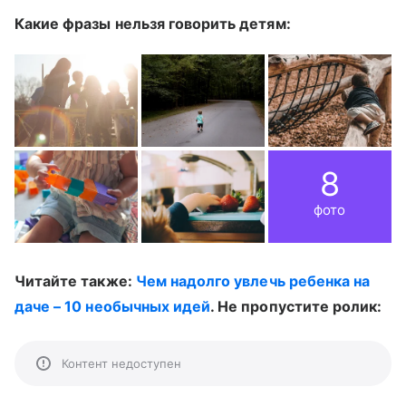
Какие фразы нельзя говорить детям:
8
фото
Читайте также:
Чем надолго увлечь ребенка на
даче – 10 необычных идей
. Не пропустите ролик:
Контент недоступен