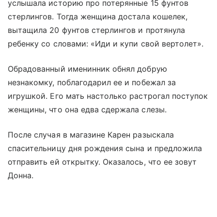
услышала историю про потерянные 15 фунтов
стерлингов. Тогда женщина достала кошелек,
вытащила 20 фунтов стерлингов и протянула
ребенку со словами: «Иди и купи свой вертолет».
Обрадованный именинник обнял добрую
незнакомку, поблагодарил ее и побежал за
игрушкой. Его мать настолько растрогал поступок
женщины, что она едва сдержала слезы.
После случая в магазине Карен разыскала
спасительницу дня рождения сына и предложила
отправить ей открытку. Оказалось, что ее зовут
Донна.