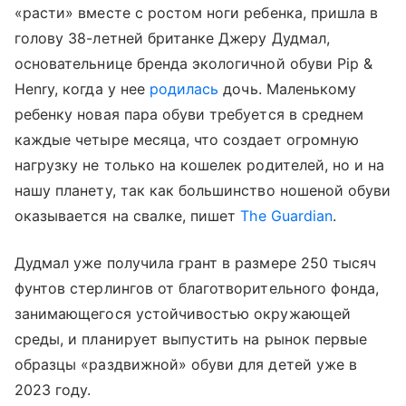
«расти» вместе с ростом ноги ребенка, пришла в
голову 38-летней британке Джеру Дудмал,
основательнице бренда экологичной обуви Pip &
Henry, когда у нее
родилась
дочь. Маленькому
ребенку новая пара обуви требуется в среднем
каждые четыре месяца, что создает огромную
нагрузку не только на кошелек родителей, но и на
нашу планету, так как большинство ношеной обуви
оказывается на свалке, пишет
The Guardian
.
Дудмал уже получила грант в размере 250 тысяч
фунтов стерлингов от благотворительного фонда,
занимающегося устойчивостью окружающей
среды, и планирует выпустить на рынок первые
образцы «раздвижной» обуви для детей уже в
2023 году.