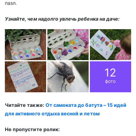
пазл.
Узнайте, чем надолго увлечь ребенка на даче:
12
фото
Читайте также:
От самоката до батута – 15 идей
для активного отдыха весной и летом
Не пропустите ролик: