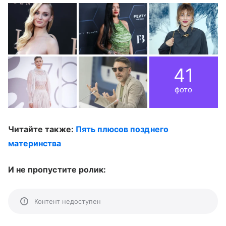
41
фото
Читайте также:
Пять плюсов позднего
материнства
И не пропустите ролик:
Контент недоступен