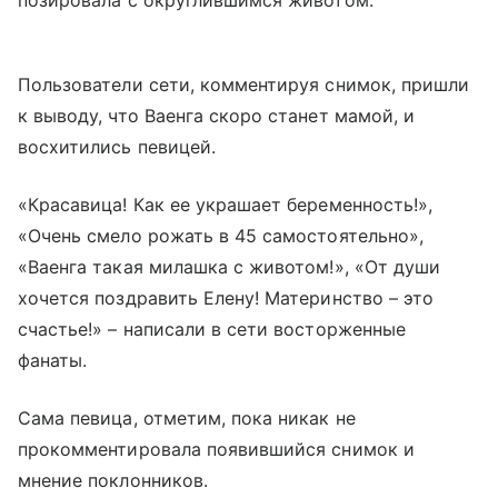
позировала с округлившимся животом.
Пользователи сети, комментируя снимок, пришли
к выводу, что Ваенга скоро станет мамой, и
восхитились певицей.
«Красавица! Как ее украшает беременность!»,
«Очень смело рожать в 45 самостоятельно»,
«Ваенга такая милашка с животом!», «От души
хочется поздравить Елену! Материнство – это
счастье!» – написали в сети восторженные
фанаты.
Сама певица, отметим, пока никак не
прокомментировала появившийся снимок и
мнение поклонников.