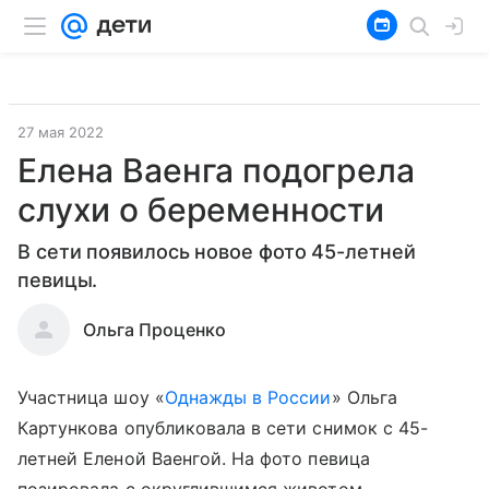
27 мая 2022
Елена Ваенга подогрела
слухи о беременности
В сети появилось новое фото 45-летней
певицы.
Ольга Проценко
Участница шоу «
Однажды в России
» Ольга
Картункова опубликовала в сети снимок с 45-
летней Еленой Ваенгой. На фото певица