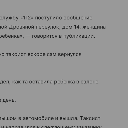
 службу «112» поступило сообщение
ьшой Дровяной переулок, дом 14, женщина
ребенка», — говорится в публикации.
о таксист вскоре сам вернулся
дел, как та оставила ребенка в салоне.
 день.
лышом в автомобиле и вышла. Таксист
 и направился к следующему заказчику.