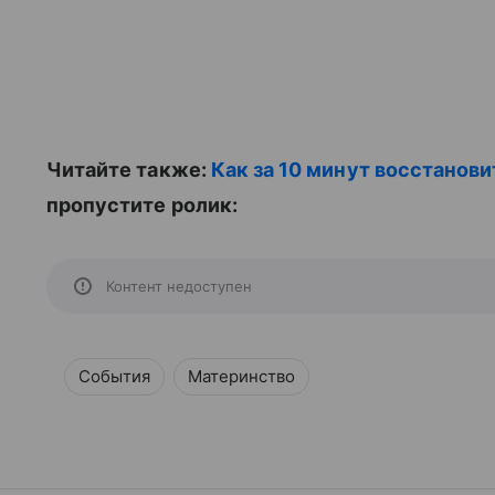
Читайте также:
Как за 10 минут восстанов
пропустите ролик:
Контент недоступен
События
Материнство