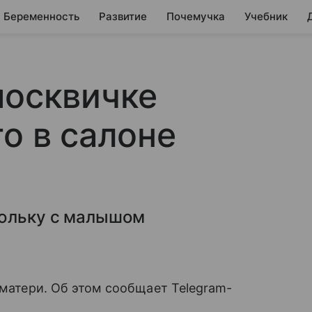
Беременность
Развитие
Почемучка
Учебник
москвичке
о в салоне
люльку с малышом
 матери. Об этом сообщает Telegram-