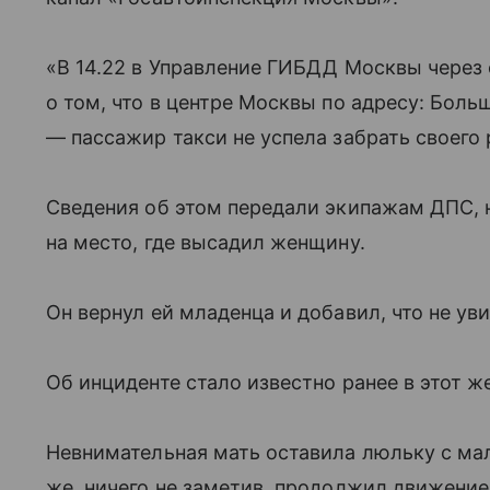
«В 14.22 в Управление ГИБДД Москвы через
о том, что в центре Москвы по адресу: Бол
— пассажир такси не успела забрать своего 
Сведения об этом передали экипажам ДПС, н
на место, где высадил женщину.
Он вернул ей младенца и добавил, что не уви
Об инциденте стало известно ранее в этот же
Невнимательная мать оставила люльку с ма
же, ничего не заметив, продолжил движение