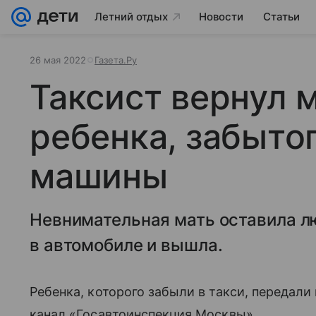
Летний отдых
Новости
Статьи
26 мая 2022
Газета.Ру
Таксист вернул 
ребенка, забытог
машины
Невнимательная мать оставила 
в автомобиле и вышла.
Ребенка, которого забыли в такси, передали
канал «Госавтоинспекция Москвы».