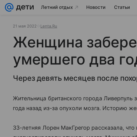
Летний отдых
Новости
Статьи
21 мая 2022
Lenta.Ru
Женщина забере
умершего два го
Через девять месяцев после похо
Жительница британского города Ливерпуль 
года назад из-за опухоли мозга. Историю ж
33-летняя Лорен МакГрегор рассказала, что 