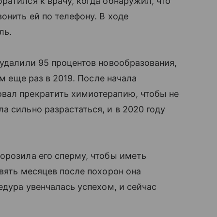
ратился к врачу, когда обнаружил, что
онить ей по телефону. В ходе
ль.
 удалили 95 процентов новообразования,
ем еще раз в 2019. После начала
вал прекратить химиотерапию, чтобы не
а сильно разрастаться, и в 2020 году
орозила его сперму, чтобы иметь
евять месяцев после похорон она
едура увенчалась успехом, и сейчас