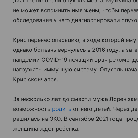
диагностировали опухоль мозга. Мужчина об
не может вспомнить имя жены, чтобы перезв
обследования у него диагностировали опухо
Крис перенес операцию, в ходе которой ему
однако болезнь вернулась в 2016 году, а зат
пандемии COVID-19 лечащий врач рекомендо
нагружать иммунную систему. Опухоль начал
Крис скончался.
За несколько лет до смерти мужа Лорен зам
возможность
родить
от него детей. Через д
решилась на ЭКО. В сентябре 2021 года проц
женщина ждет ребенка.