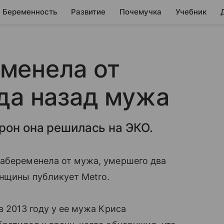
Беременность
Развитие
Почемучка
Учебник
менела от
да назад мужа
рон она решилась на ЭКО.
забеременела от мужа, умершего два
енщины публикует Metro.
в 2013 году у ее мужа Криса