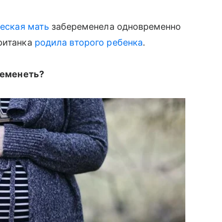
еская мать
забеременела одновременно
британка
родила второго ребенка
.
еременеть?