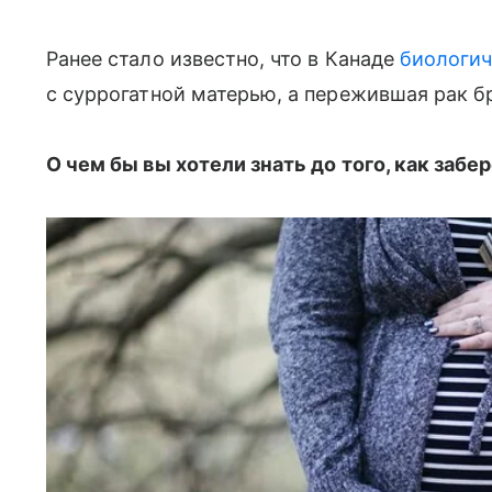
Ранее стало известно, что в Канаде
биологич
с суррогатной матерью, а пережившая рак 
О чем бы вы хотели знать до того, как заб