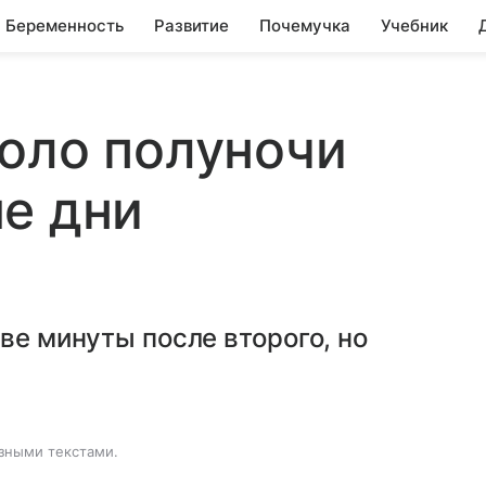
Беременность
Развитие
Почемучка
Учебник
оло полуночи
е дни
ве минуты после второго, но
зными текстами.