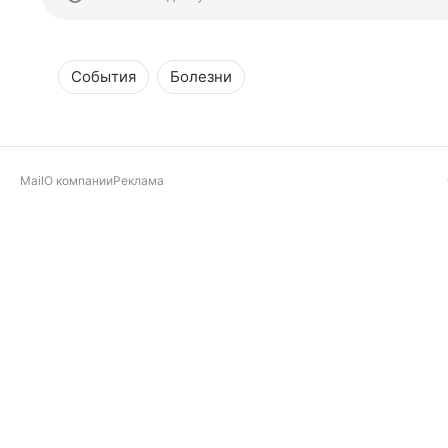
События
Болезни
Mail
О компании
Реклама