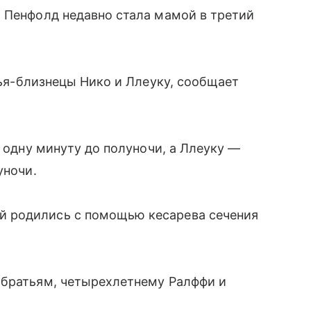
 Пенфолд недавно стала мамой в третий
я-близнецы Нико и Ллеуку, сообщает
а одну минуту до полуночи, а Ллеуку —
уночи.
 родились с помощью кесарева сечения
 братьям, четырехлетнему Ралффи и