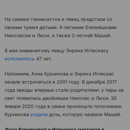
На снимке теннисистка и певец предстали со
своими тремя детьми: 4-летними близняшками
Николасом и Люси, а также 2-летней Машей.
8 мая знаменитому певцу Энрике Иглесиасу
исполнилось
47 лет.
Напомним, Анна Курникова и Энрике Иглесиас
начали встречаться в 2001 году. В декабре 2017
года звезды впервые стали родителями: у пары на
свет появились двойняшки Николас и Люси. 30
января 2020 года в семье произошло пополнение.
Курникова
родила
дочь, которую назвали Машей.
Фото Курниковой и Иглесиаса смотрите в