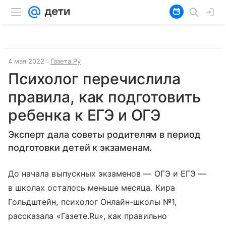
4 мая 2022
Газета.Ру
Психолог перечислила
правила, как подготовить
ребенка к ЕГЭ и ОГЭ
Эксперт дала советы родителям в период
подготовки детей к экзаменам.
До начала выпускных экзаменов — ОГЭ и ЕГЭ —
в школах осталось меньше месяца. Кира
Гольдштейн, психолог Онлайн-школы №1,
рассказала «Газете.Ru», как правильно