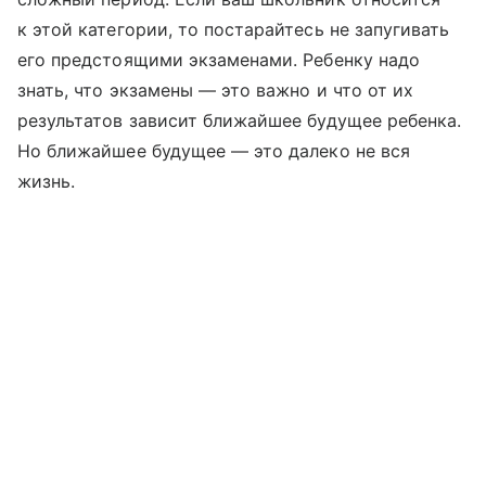
к этой категории, то постарайтесь не запугивать
его предстоящими экзаменами. Ребенку надо
знать, что экзамены — это важно и что от их
результатов зависит ближайшее будущее ребенка.
Но ближайшее будущее — это далеко не вся
жизнь.