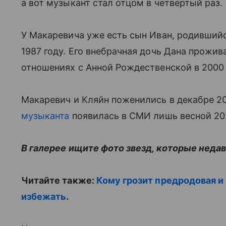
а вот музыкант стал отцом в четвертый раз.
У Макаревича уже есть сын Иван, родившийс
1987 году. Его внебрачная дочь Дана прожив
отношениях с Анной Рождественской в 2000 г
Макаревич и Кляйн поженились в декабре 20
музыканта
появилась в СМИ лишь весной 20
В галерее ищите фото звезд, которые неда
Читайте также:
Кому грозит предродовая и
избежать
.