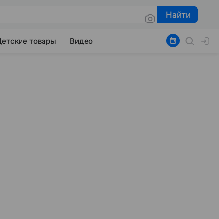
Найти
Найти
Детские товары
Видео