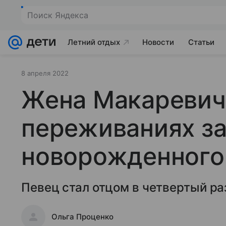
Поиск Яндекса
Летний отдых
Новости
Статьи
8 апреля 2022
Жена Макаревича
переживаниях з
новорожденного
Певец стал отцом в четвертый ра
Ольга Проценко