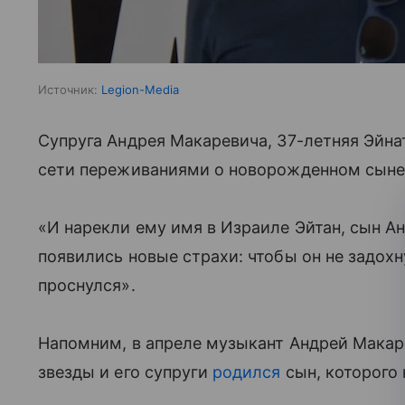
Источник:
Legion-Media
Супруга Андрея Макаревича, 37-летняя Эйна
сети переживаниями о новорожденном сыне
«И нарекли ему имя в Израиле Эйтан, сын 
появились новые страхи: чтобы он не задохну
проснулся».
Напомним, в апреле музыкант Андрей Мака
звезды и его супруги
родился
сын, которого 