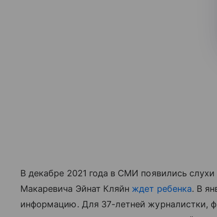
В декабре 2021 года в СМИ появились слухи 
Макаревича Эйнат Кляйн
ждет ребенка
. В я
информацию. Для 37-летней журналистки, фо