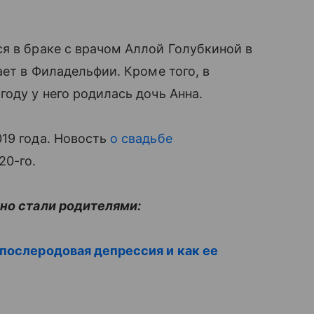
я в браке с врачом Аллой Голубкиной в
ает в Филадельфии. Кроме того, в
оду у него родилась дочь Анна.
19 года. Новость
о свадьбе
20-го.
вно стали родителями:
 послеродовая депрессия и как ее