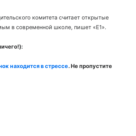
ительского комитета считает открытые
м в современной школе, пишет «Е1».
ичего!):
енок находится в стрессе
. Не пропустите