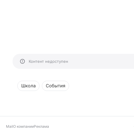
Контент недоступен
Школа
События
Mail
О компании
Реклама