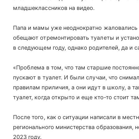
младшеклассников на видео.
Папа и мамы уже неоднократно жаловались 
обещают отремонтировать туалеты и установ
в следующем году, однако родителей, да и 
«Проблема в том, что там старшие постоянно
пускают в туалет. И были случаи, что снимал
правилам приличия, а они идут в школу, а та
туалет, когда открыто и еще кто-то стоит т
После того, как о ситуации написали в мес
регионального министерства образования, н
2023 году.