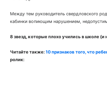
Между тем руководитель свердловского род
кабинки вопиющим нарушением, недопустимы
8 звезд, которые плохо учились в школе (и н
Читайте также:
10 признаков того, что реб
ролик: