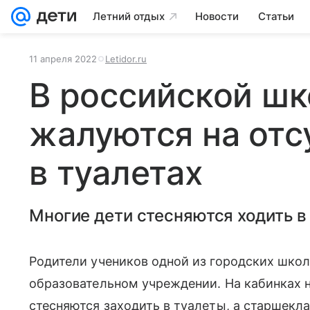
Летний отдых
Новости
Статьи
11 апреля 2022
Letidor.ru
В российской шк
жалуются на отс
в туалетах
Многие дети стесняются ходить в 
Родители учеников одной из городских шко
образовательном учреждении. На кабинках не
стесняются заходить в туалеты, а старшекл