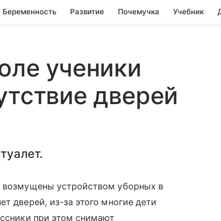
Беременность
Развитие
Почемучка
Учебник
оле ученики
утствие дверей
туалет.
л возмущены устройством уборных в
т дверей, из-за этого многие дети
ассники при этом снимают