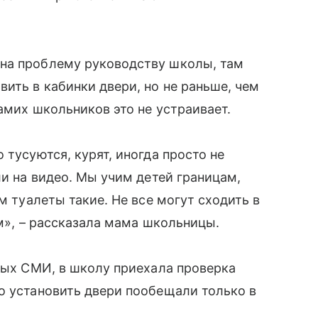
на проблему руководству школы, там
ить в кабинки двери, но не раньше, чем
самих школьников это не устраивает.
 тусуются, курят, иногда просто не
и на видео. Мы учим детей границам,
м туалеты такие. Не все могут сходить в
ам», – рассказала мама школьницы.
тных СМИ, в школу приехала проверка
о установить двери пообещали только в