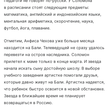
Педагоги не говорят по-русски. У Соломона
в расписании стоят следующие предметы:
математика, английский и индонезийские языки,
ментальная арифметика, скорочтение, наука,
футбол, йога, плавание.
Отметим, Анфиса Чехова уже больше месяца
находится на Бали. Телеведущей не сразу удалось
перевезти на остров наследника. Соломон
прилетел к маме только в конце марта. И звезда
начала искать сыну достойную школу. В выборе
учебного заведения артистке помогали друзья,
которые давно живут на Бали. Артистка надеется,
что ребенок быстро освоится в новой обстановке.
Звезда в ближайшее время не планирует
возвращаться в Россию.