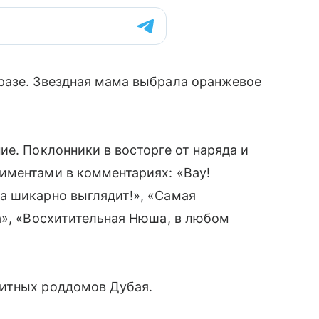
бразе. Звездная мама выбрала оранжевое
ие. Поклонники в восторге от наряда и
иментами в комментариях: «Вау!
а шикарно выглядит!», «Самая
а», «Восхитительная Нюша, в любом
литных роддомов Дубая.