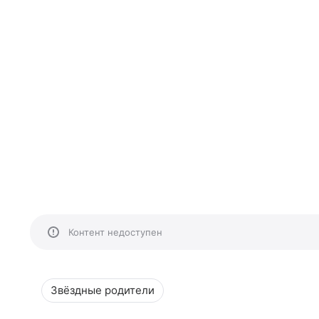
Контент недоступен
Звёздные родители