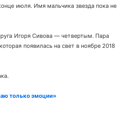
конце июля. Имя мальчика звезда пока не
пруга Игоря Сивова — четвертым. Пара
оторая появилась на свет в ноябре 2018
ака.
маю только эмоции»