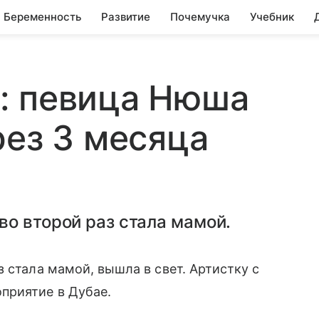
Беременность
Развитие
Почемучка
Учебник
: певица Нюша
рез 3 месяца
о второй раз стала мамой.
 стала мамой, вышла в свет. Артистку с
приятие в Дубае.