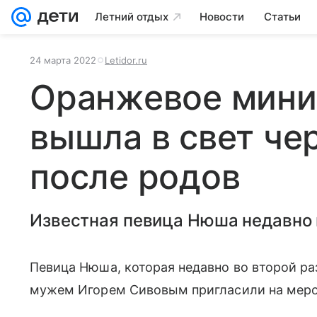
Летний отдых
Новости
Статьи
24 марта 2022
Letidor.ru
Оранжевое мини
вышла в свет че
после родов
Известная певица Нюша недавно в
Певица Нюша, которая недавно во второй раз
мужем Игорем Сивовым пригласили на меро