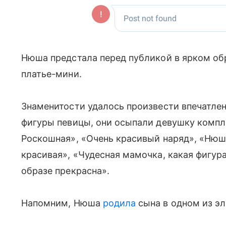
Нюша предстала перед публикой в ярком о
платье-мини.
Знаменитости удалось произвести впечатлен
фигуры певицы, они осыпали девушку компл
Роскошная», «Очень красивый наряд», «Нюш
красивая», «Чудесная мамочка, какая фигур
образе прекрасна».
Напомним, Нюша
родила
сына в одном из э