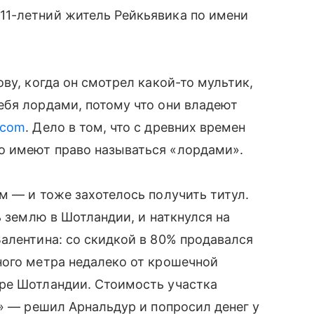
1-летний житель Рейкьявика по имени
ву, когда он смотрел какой-то мультик,
ебя лордами, потому что они владеют
.com
. Дело в том, что с древних времен
о имеют право называться «лордами».
м — и тоже захотелось получить титул.
ь землю в Шотландии, и наткнулся на
алентина: со скидкой в 80% продавался
ного метра недалеко от крошечной
ре Шотландии. Стоимость участка
!» — решил Арнальдур и попросил денег у