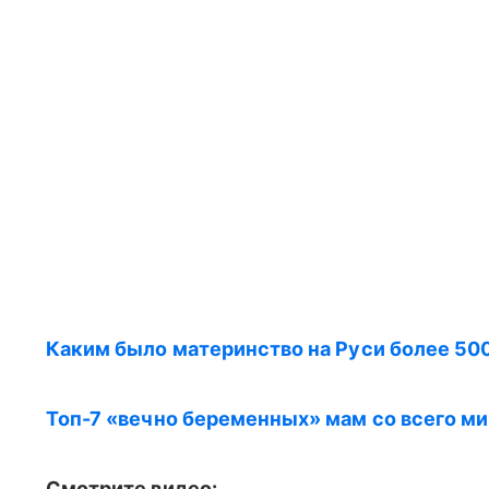
Каким было материнство на Руси более 500
Топ-7 «вечно беременных» мам со всего ми
Смотрите видео: