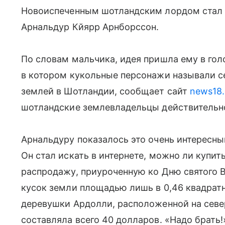
Новоиспеченным шотландским лордом стал 1
Арнальдур Кйярр Арнборссон.
По словам мальчика, идея пришла ему в голо
в котором кукольные персонажи называли с
землей в Шотландии, сообщает сайт
news18
шотландские землевладельцы действительн
Арнальдуру показалось это очень интересны
Он стал искать в интернете, можно ли купит
распродажу, приуроченную ко Дню святого В
кусок земли площадью лишь в 0,46 квадрат
деревушки Ардолли, расположенной на севе
составляла всего 40 долларов. «Надо брать