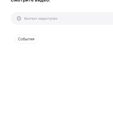
Контент недоступен
События