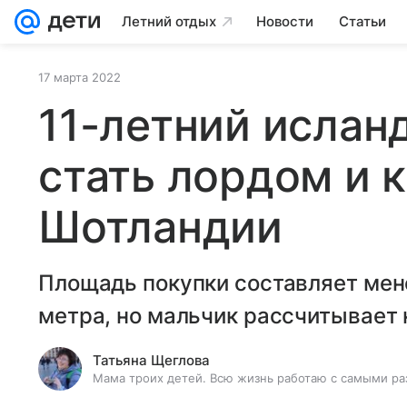
Летний отдых
Новости
Статьи
17 марта 2022
11-летний ислан
стать лордом и 
Шотландии
Площадь покупки составляет мен
метра, но мальчик рассчитывает 
Татьяна Щеглова
Мама троих детей. Всю жизнь работаю с самыми ра