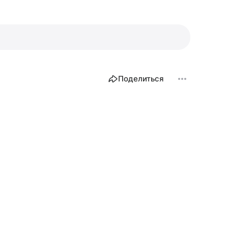
Поделиться