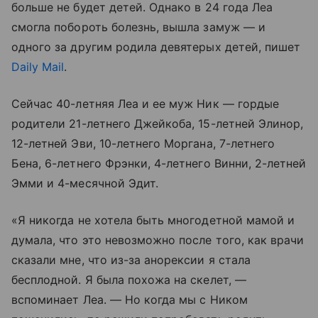
больше не будет детей. Однако в 24 года Леа
смогла побороть болезнь, вышла замуж — и
одного за другим родила девятерых детей, пишет
Daily Mail
.
Сейчас 40-летняя Леа и ее муж Ник — гордые
родители 21-летнего Джейкоба, 15-летней Элинор,
12-летней Эви, 10-летнего Моргана, 7-летнего
Бена, 6-летнего Фрэнки, 4-летнего Винни, 2-летней
Эмми и 4-месячной Эдит.
«Я никогда не хотела быть многодетной мамой и
думала, что это невозможно после того, как врачи
сказали мне, что из-за анорексии я стала
бесплодной. Я была похожа на скелет, —
вспоминает Леа. — Но когда мы с Ником