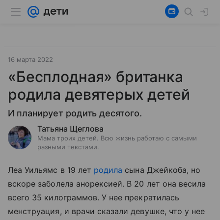
16 марта 2022
«Бесплодная» британка
родила девятерых детей
И планирует родить десятого.
Татьяна Щеглова
Мама троих детей. Всю жизнь работаю с самыми
разными текстами.
Леа Уильямс в 19 лет
родила
сына Джейкоба, но
вскоре заболела анорексией. В 20 лет она весила
всего 35 килограммов. У нее прекратилась
менструация, и врачи сказали девушке, что у нее