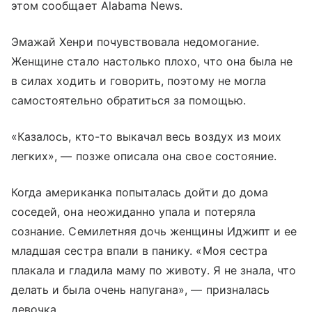
этом сообщает Alabama News.
Эмажай Хенри почувствовала недомогание.
Женщине стало настолько плохо, что она была не
в силах ходить и говорить, поэтому не могла
самостоятельно обратиться за помощью.
«Казалось, кто-то выкачал весь воздух из моих
легких», — позже описала она свое состояние.
Когда американка попыталась дойти до дома
соседей, она неожиданно упала и потеряла
сознание. Семилетняя дочь женщины Иджипт и ее
младшая сестра впали в панику. «Моя сестра
плакала и гладила маму по животу. Я не знала, что
делать и была очень напугана», — призналась
девочка.