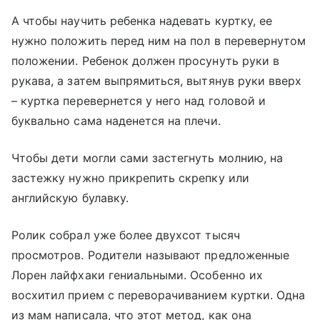
А чтобы научить ребенка надевать куртку, ее
нужно положить перед ним на пол в перевернутом
положении. Ребенок должен просунуть руки в
рукава, а затем выпрямиться, вытянув руки вверх
– куртка перевернется у него над головой и
буквально сама наденется на плечи.
Чтобы дети могли сами застегнуть молнию, на
застежку нужно прикрепить скрепку или
английскую булавку.
Ролик собрал уже более двухсот тысяч
просмотров. Родители называют предложенные
Лорен лайфхаки гениальными. Особенно их
восхитил прием с переворачиванием куртки. Одна
из мам написала, что этот метод, как она