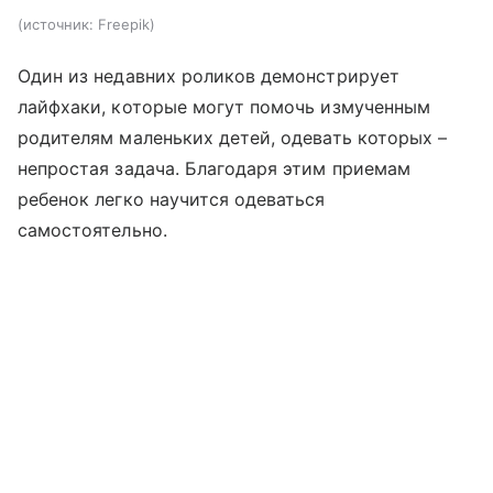
источник:
Freepik
Один из недавних роликов демонстрирует
лайфхаки, которые могут помочь измученным
родителям маленьких детей, одевать которых –
непростая задача. Благодаря этим приемам
ребенок легко научится одеваться
самостоятельно.