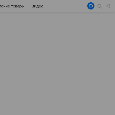
тские товары
Видео