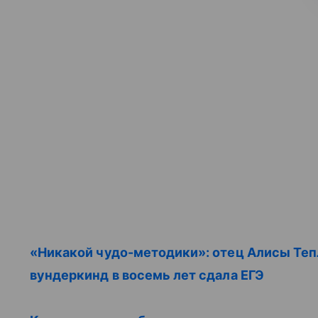
«Никакой чудо-методики»: отец Алисы Тепл
вундеркинд в восемь лет сдала ЕГЭ