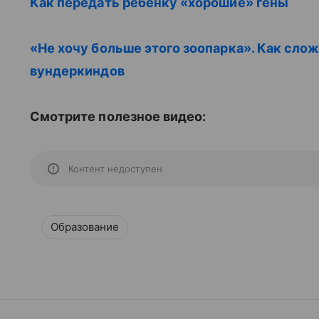
Как передать ребенку «хорошие» гены
«Не хочу больше этого зоопарка». Как сло
вундеркиндов
Смотрите полезное видео:
Контент недоступен
Образование