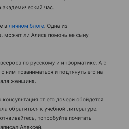
а академический час.
це в
личном блоге
. Одна из
а, может ли Алиса помочь ее сыну
 всероса по русскому и информатике. А с
с ним позаниматься и подтянуть его на
сала женщина.
о консультация от его дочери обойдется
ала обратиться к учебной литературе.
 отчаивайтесь, попробуйте почитать
написал Алексей.