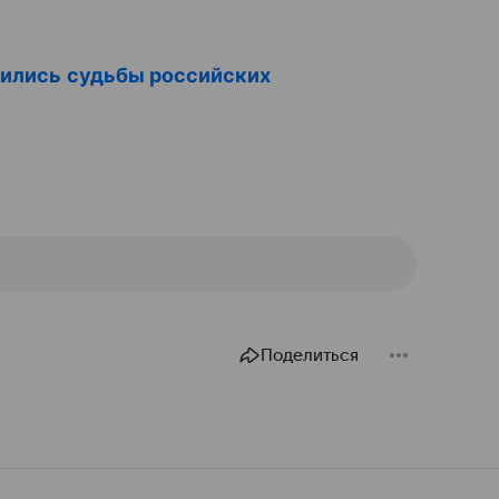
жились судьбы российских
Поделиться