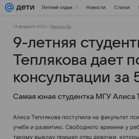
Летний отдых
Новости
Статьи
14 февраля 2022
Passion.Ru
9-летняя студен
Теплякова дает 
консультации за 
Самая юная студентка МГУ Алиса Т
Алиса Теплякова поступила на факультет пс
учебе и развитию. Свободного времени у реб
такому выводу пришел отец девочки, котор