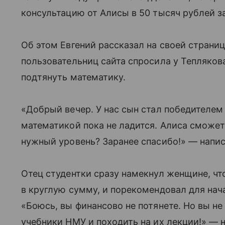
консультацию от Алисы в 50 тысяч рублей з
Об этом Евгений рассказал на своей страни
пользовательниц сайта спросила у Тепляков
подтянуть математику.
«Добрый вечер. У нас сын стал победителем
математикой пока не ладится. Алиса сможет 
нужный уровень? Заранее спасибо!» — напи
Отец студентки сразу намекнул женщине, чт
в круглую сумму, и порекомендовал для нач
«Боюсь, вы финансово не потянете. Но вы не
учебники НМУ и походить на их лекции!» — 