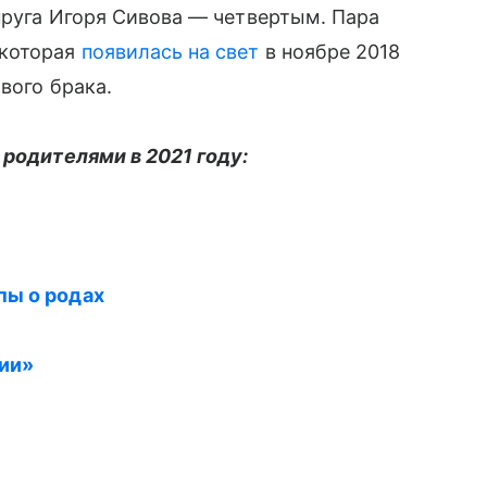
пруга Игоря Сивова — четвертым. Пара
 которая
появилась на свет
в ноябре 2018
вого брака.
 родителями в 2021 году:
пы о родах
ции»