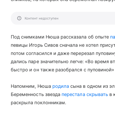
Контент недоступен
Под снимками Нюша рассказала об опыте
п
певицы Игорь Сивов сначала не хотел прису
потом согласился и даже перерезал пуповин
дались паре значительно легче: «Во время 
быстро и он также разобрался с пуповиной»
Напомним, Нюша
родила
сына в одном из э
Беременность звезда
перестала скрывать
в 
раскрыла поклонникам.