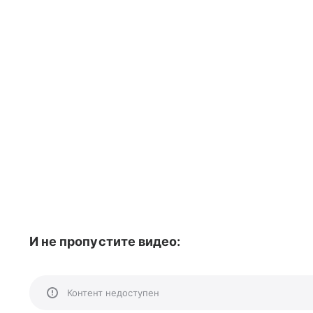
И не пропустите видео:
Контент недоступен