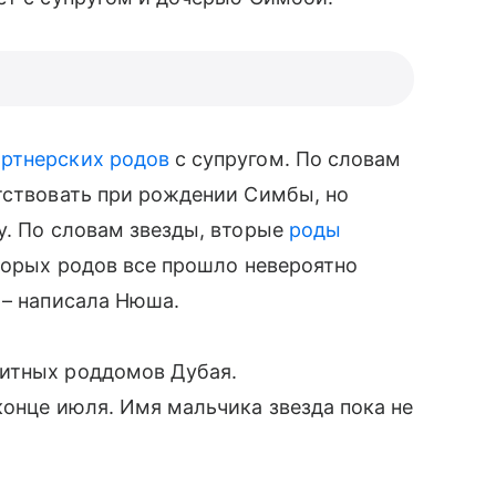
артнерских родов
с супругом. По словам
тствовать при рождении Симбы, но
у. По словам звезды, вторые
роды
вторых родов все прошло невероятно
 – написала Нюша.
литных роддомов Дубая.
конце июля. Имя мальчика звезда пока не