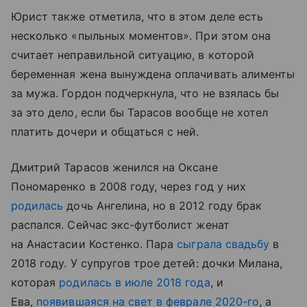
Юрист также отметила, что в этом деле есть
несколько «пыльных моментов». При этом она
считает неправильной ситуацию, в которой
беременная жена вынуждена оплачивать алименты
за мужа. Гордон подчеркнула, что не взялась бы
за это дело, если бы Тарасов вообще не хотел
платить дочери и общаться с ней.
Дмитрий Тарасов женился на Оксане
Пономаренко в 2008 году, через год у них
родилась
дочь Ангелина, но в 2012 году брак
распался. Сейчас экс-футболист женат
на Анастасии Костенко. Пара
сыграла свадьбу
в
2018 году. У супругов трое детей: дочки Милана,
которая
родилась в июле 2018 года
, и
Ева,
появившаяся на свет в феврале 2020-го
, а