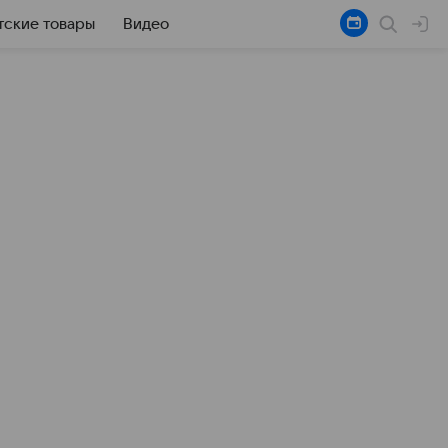
тские товары
Видео