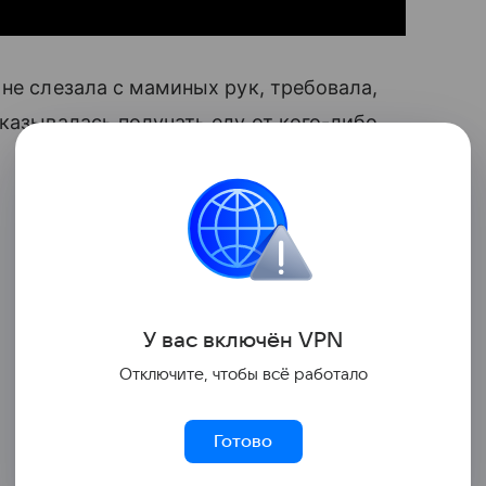
 не слезала с маминых рук, требовала,
тказывалась получать еду от кого-либо
У вас включ
ён
V
P
N
Отключите, чтобы всё работало
Готово