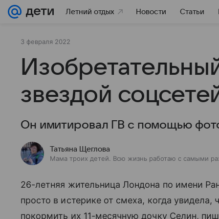
Летний отдых
Новости
Статьи
3 февраля 2022
Изобретательный
звездой соцсете
Он имитировал ГВ с помощью фото
Татьяна Щеглова
Мама троих детей. Всю жизнь работаю с самыми ра
26-летняя жительница Лондона по имени Ра
просто в истерике от смеха, когда увидела,
покормить их 11-месячную дочку Селин, пи