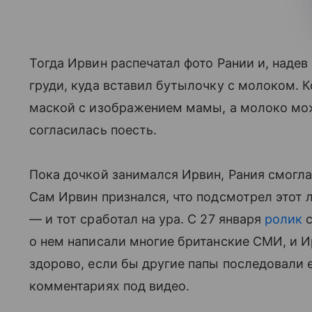
Тогда Ирвин распечатал фото Рании и, наде
груди, куда вставил бутылочку с молоком. 
маской с изображением мамы, а молоко мож
согласилась поесть.
Пока дочкой занимался Ирвин, Рания смогла
Сам Ирвин признался, что подсмотрел этот 
— и тот сработал на ура. С 27 января
ролик
с
о нем написали многие британские СМИ, и И
здорово, если бы другие папы последовали 
комментариях под видео.