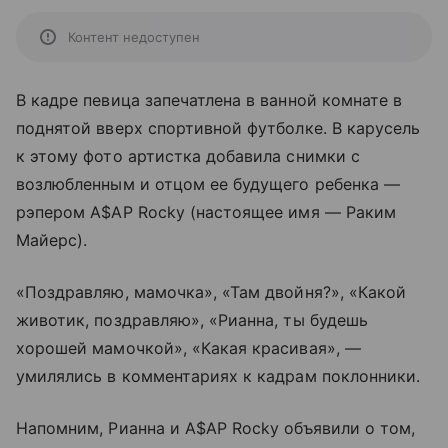
Контент недоступен
В кадре певица запечатлена в ванной комнате в
поднятой вверх спортивной футболке. В карусель
к этому фото артистка добавила снимки с
возлюбленным и отцом ее будущего ребенка —
рэпером A$AP Rocky (настоящее имя — Раким
Майерс).
«Поздравляю, мамочка», «Там двойня?», «Какой
животик, поздравляю», «Рианна, ты будешь
хорошей мамочкой», «Какая красивая», —
умилялись в комментариях к кадрам поклонники.
Напомним, Рианна и A$AP Rocky объявили о том,