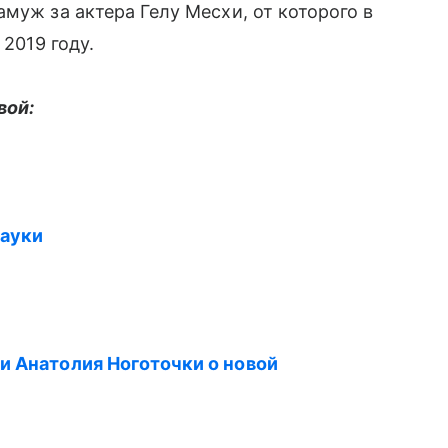
муж за актера Гелу Месхи, от которого в
 2019 году.
вой:
науки
и Анатолия Ноготочки о новой