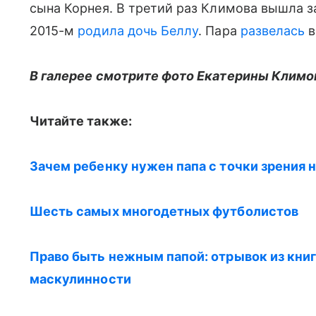
сына Корнея. В третий раз Климова вышла за
2015-м
родила дочь Беллу
. Пара
развелась
в
В галерее смотрите фото Екатерины Климо
Читайте также:
Зачем ребенку нужен папа с точки зрения 
Шесть самых многодетных футболистов
Право быть нежным папой: отрывок из книг
маскулинности