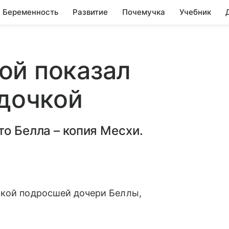
Беременность
Развитие
Почемучка
Учебник
ой показал
 дочкой
то Белла – копия Месхи.
мкой подросшей дочери Беллы,