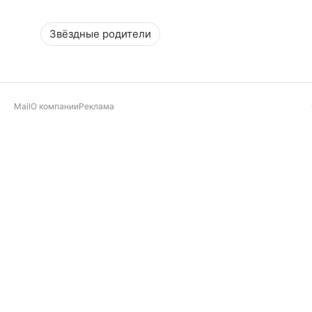
Звёздные родители
Mail
О компании
Реклама