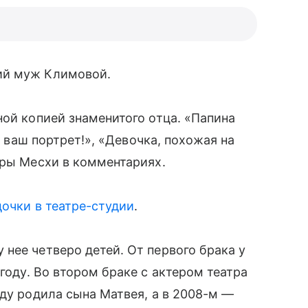
ий муж Климовой.
ной копией знаменитого отца. «Папина
– ваш портрет!», «Девочка, похожая на
еры Месхи в комментариях.
дочки в театре-студии
.
нее четверо детей. От первого брака у
году. Во втором браке с актером театра
оду родила сына Матвея, а в 2008-м —