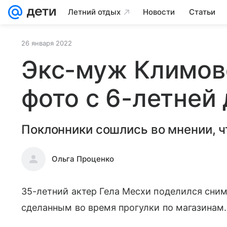
Летний отдых
Новости
Статьи
26 января 2022
Экс-муж Климов
фото с 6-летней
Поклонники сошлись во мнении, ч
Ольга Проценко
35-летний актер Гела Месхи поделился сни
сделанным во время прогулки по магазинам.