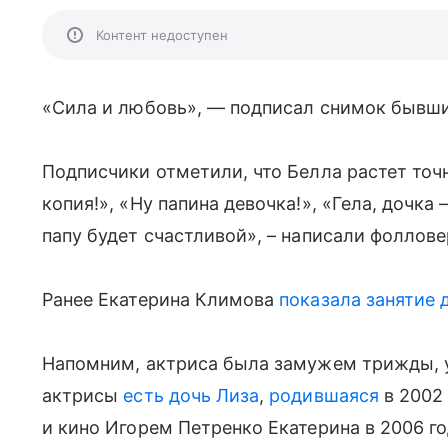
Контент недоступен
«Сила и любовь», — подписал снимок бывш
Подписчики отметили, что Белла растет точ
копия!», «Ну папина девочка!», «Гела, дочка 
папу будет счастливой», – написали фоллов
Ранее Екатерина Климова
показала занятие 
Напомним, актриса была замужем трижды, у 
актрисы
есть дочь Лиза
,
родившаяся
в 2002 
и кино Игорем Петренко Екатерина в 2006 г