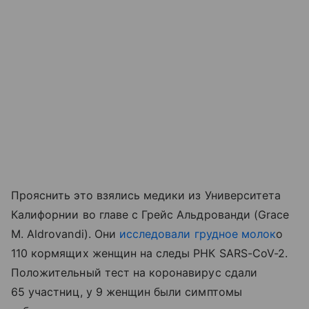
Прояснить это взялись медики из Университета
Калифорнии во главе с Грейс Альдрованди (Grace
M. Aldrovandi). Они
исследовали грудное молок
о
110 кормящих женщин на следы РНК SARS-CoV-2.
Положительный тест на коронавирус сдали
65 участниц, у 9 женщин были симптомы