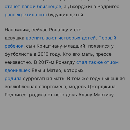
станет папой близнецов
, а Джорджина Родригес
рассекретила пол
будущих детей.
Напомним, сейчас Роналду и его
девушка
воспитывают четверых детей
.
Первый
ребенок
, сын Криштиану-младший, появился у
футболиста в 2010 году. Кто его мать, прессе
неизвестно. В 2017-м Роналду
стал также отцом
двойняшек
Евы и Матео, которых
родила
суррогатная мать. В том же году нынешняя
возлюбленная спортсмена, модель Джорджина
Родригес, родила от него дочь Алану Мартину.