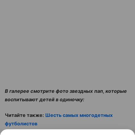
В галерее смотрите фото звездных пап, которые
воспитывают детей в одиночку:
Читайте также:
Шесть самых многодетных
футболистов