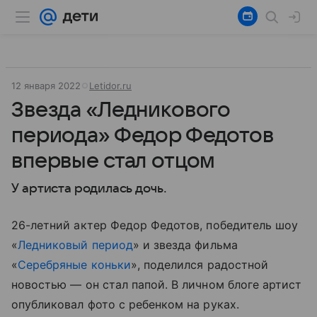
12 января 2022
Letidor.ru
Звезда «Ледникового
периода» Федор Федотов
впервые стал отцом
У артиста родилась дочь.
26-летний актер Федор Федотов, победитель шоу
«
Ледниковый период
» и звезда фильма
«
Серебряные коньки
», поделился радостной
новостью — он стал папой. В личном блоге артист
опубликовал фото с ребенком на руках.