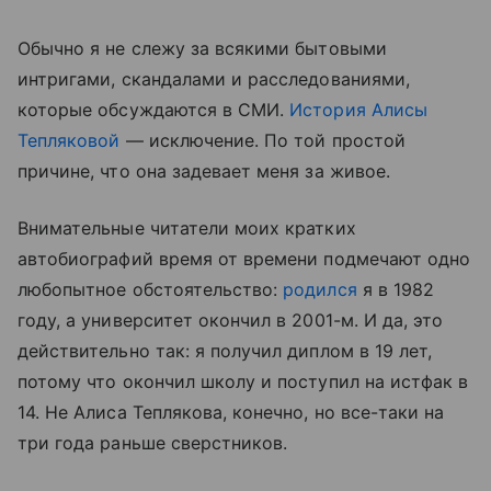
Обычно я не слежу за всякими бытовыми
интригами, скандалами и расследованиями,
которые обсуждаются в СМИ.
История Алисы
Тепляковой
— исключение. По той простой
причине, что она задевает меня за живое.
Внимательные читатели моих кратких
автобиографий время от времени подмечают одно
любопытное обстоятельство:
родился
я в 1982
году, а университет окончил в 2001-м. И да, это
действительно так: я получил диплом в 19 лет,
потому что окончил школу и поступил на истфак в
14. Не Алиса Теплякова, конечно, но все-таки на
три года раньше сверстников.