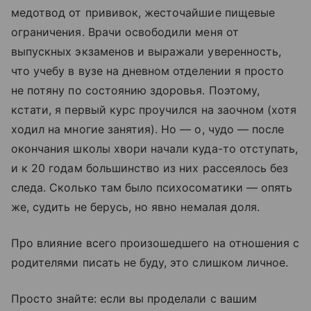
медотвод от прививок, жесточайшие пищевые
ограничения. Врачи освободили меня от
выпускных экзаменов и выражали уверенность,
что учебу в вузе на дневном отделении я просто
не потяну по состоянию здоровья. Поэтому,
кстати, я первый курс проучился на заочном (хотя
ходил на многие занятия). Но — о, чудо — после
окончания школы хвори начали куда-то отступать,
и к 20 годам большинство из них рассеялось без
следа. Сколько там было психосоматики — опять
же, судить не берусь, но явно немалая доля.
Про влияние всего произошедшего на отношения с
родителями писать не буду, это слишком личное.
Просто знайте: если вы проделали с вашим