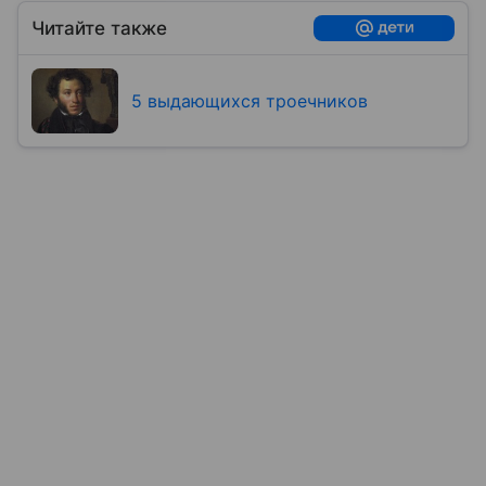
Читайте также
5 выдающихся троечников