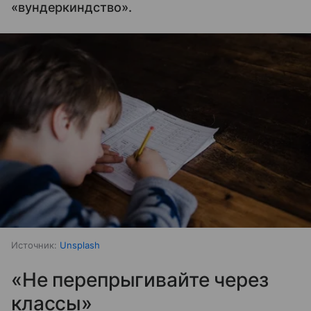
«вундеркиндство».
Источник:
Unsplash
«Не перепрыгивайте через
классы»