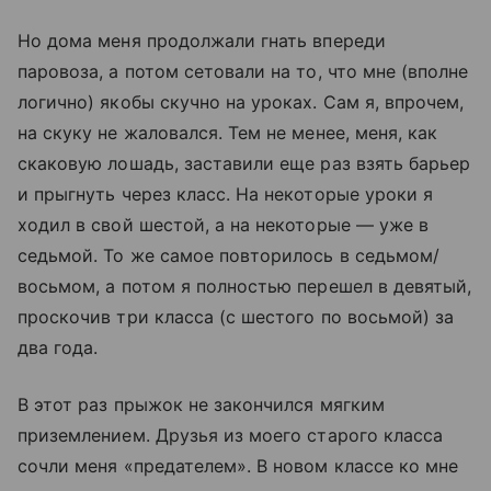
Но дома меня продолжали гнать впереди
паровоза, а потом сетовали на то, что мне (вполне
логично) якобы скучно на уроках. Сам я, впрочем,
на скуку не жаловался. Тем не менее, меня, как
скаковую лошадь, заставили еще раз взять барьер
и прыгнуть через класс. На некоторые уроки я
ходил в свой шестой, а на некоторые — уже в
седьмой. То же самое повторилось в седьмом/
восьмом, а потом я полностью перешел в девятый,
проскочив три класса (с шестого по восьмой) за
два года.
В этот раз прыжок не закончился мягким
приземлением. Друзья из моего старого класса
сочли меня «предателем». В новом классе ко мне