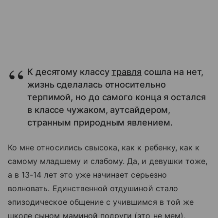
К десятому классу
травля
сошла на нет,
жизнь сделалась относительно
терпимой, но до самого конца я остался
в классе чужаком, аутсайдером,
странным природным явлением.
Ко мне относились свысока, как к ребенку, как к
самому младшему и слабому. Да, и девушки тоже,
а в 13-14 лет это уже начинает серьезно
волновать. Единственной отдушиной стало
эпизодическое общение с учившимся в той же
школе сыном маминой подруги (это не мем),