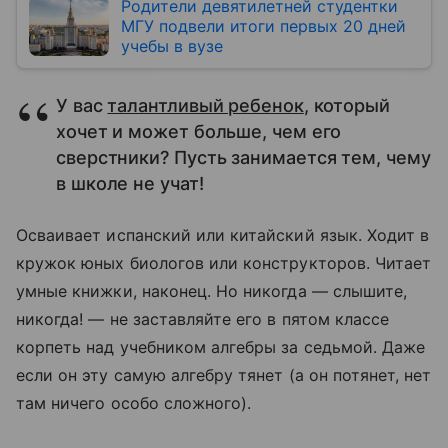
Родители девятилетней студентки
МГУ подвели итоги первых 20 дней
учебы в вузе
У вас
талантливый ребенок
, который
хочет и может больше, чем его
сверстники? Пусть занимается тем, чему
в школе не учат!
Осваивает испанский или китайский язык. Ходит в
кружок юных биологов или конструкторов. Читает
умные книжки, наконец. Но никогда — слышите,
никогда! — не заставляйте его в пятом классе
корпеть над учебником алгебры за седьмой. Даже
если он эту самую алгебру тянет (а он потянет, нет
там ничего особо сложного).