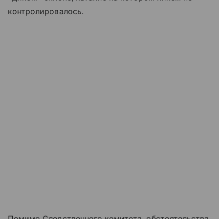
контролировалось.
Помимо Следственного комитета, обстоятельства