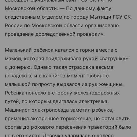
Московской области. — По данному факту
следственным отделом по городу Мытищи ГСУ СК
России по Московской области организовано
проведение доследственной проверки».
Маленький ребенок катался с горки вместе с
мамой, которая придерживала рукой «ватрушку»
с дочерью. Однако такая страховка весьма
ненадежна, и в какой-то момент тюбинг с
малышкой попросту вырвался из рук женщины.
Ребенка понесло в сторону железнодорожных
путей, по которым двигалась электричка.
Машинист электропоезда заметил ребенка,
применил экстренное торможение, но остановить
состав до рокового пересечения траекторий было
не в его силах. Девочка ударилась о колесо