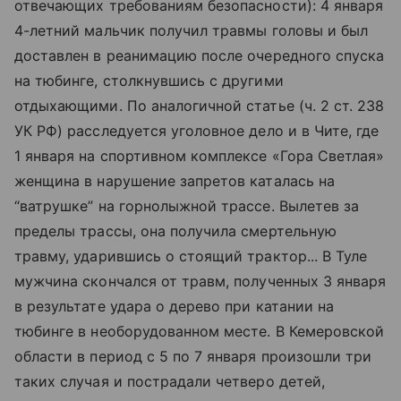
отвечающих требованиям безопасности): 4 января
4-летний мальчик получил травмы головы и был
доставлен в реанимацию после очередного спуска
на тюбинге, столкнувшись с другими
отдыхающими. По аналогичной статье (ч. 2 ст. 238
УК РФ) расследуется уголовное дело и в Чите, где
1 января на спортивном комплексе «Гора Светлая»
женщина в нарушение запретов каталась на
“ватрушке” на горнолыжной трассе. Вылетев за
пределы трассы, она получила смертельную
травму, ударившись о стоящий трактор... В Туле
мужчина скончался от травм, полученных 3 января
в результате удара о дерево при катании на
тюбинге в необорудованном месте. В Кемеровской
области в период с 5 по 7 января произошли три
таких случая и пострадали четверо детей,