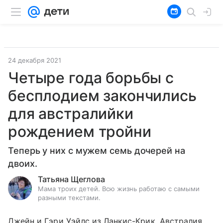
24 декабря 2021
Четыре года борьбы с
бесплодием закончились
для австралийки
рождением тройни
Теперь у них с мужем семь дочерей на
двоих.
Татьяна Щеглова
Мама троих детей. Всю жизнь работаю с самыми
разными текстами.
Джейн и Гэри Уэйлс из Ланкис-Крик, Австралия,