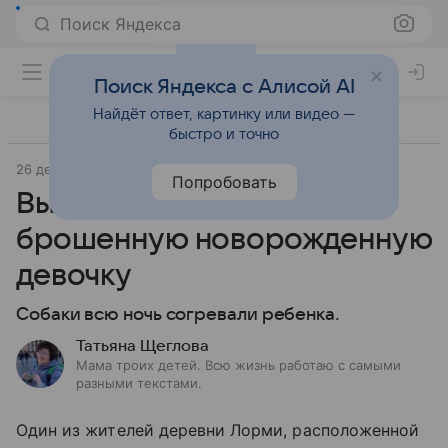
Поиск Яндекса
Поиск Яндекса с Алисой AI
Найдёт ответ, картинку или видео —
быстро и точно
26 декабря 2021
Попробовать
Выводок щенков спас
брошенную новорожденную
девочку
Собаки всю ночь согревали ребенка.
Татьяна Щеглова
Мама троих детей. Всю жизнь работаю с самыми
разными текстами.
Один из жителей деревни Лорми, расположенной