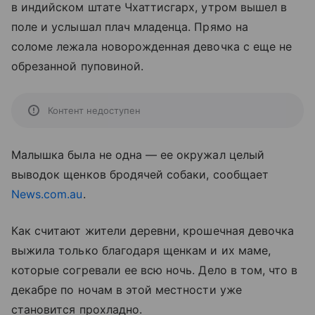
в индийском штате Чхаттисгарх, утром вышел в
поле и услышал плач младенца. Прямо на
соломе лежала новорожденная девочка с еще не
обрезанной пуповиной.
Контент недоступен
Малышка была не одна — ее окружал целый
выводок щенков бродячей собаки, сообщает
News.com.au
.
Как считают жители деревни, крошечная девочка
выжила только благодаря щенкам и их маме,
которые согревали ее всю ночь. Дело в том, что в
декабре по ночам в этой местности уже
становится прохладно.