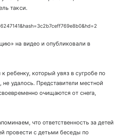
ль такси.
456247141&hash=3c2b7ceff769e8b0&hd=2
цию» на видео и опубликовали в
к ребенку, который увяз в сугробе по
б
, не удалось. Представители местной
своевременно очищаются от снега,
поминаем, что ответственность за детей
й провести с детьми беседы по