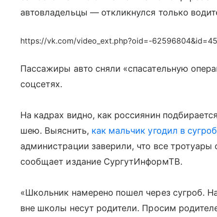
автовладельцы — откликнулся только водите
https://vk.com/video_ext.php?oid=-62596804&id=
Пассажиры авто сняли «спасательную опера
соцсетях.
На кадрах видно, как россиянин подбирается 
шею. Выяснить,
как мальчик угодил в сугро
администрации заверили, что все тротуары 
сообщает издание СургутИнформТВ.
«Школьник намерено пошел через сугроб. На
вне школы несут родители. Просим родителе