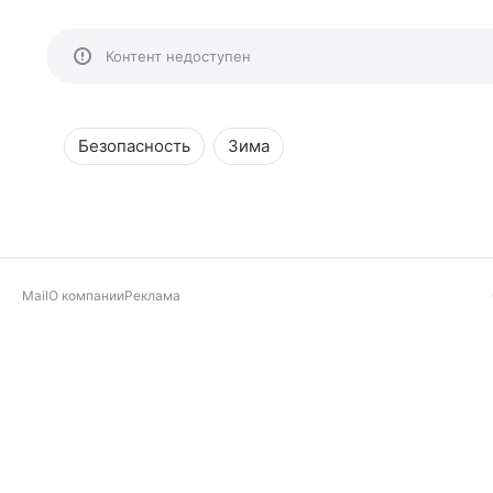
Контент недоступен
Безопасность
Зима
Mail
О компании
Реклама