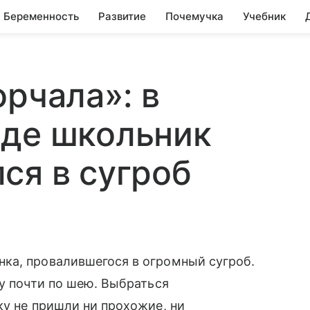
Беременность
Развитие
Почемучка
Учебник
орчала»: в
оде школьник
ся в сугроб
ка, провалившегося в огромный сугроб.
гу почти по шею. Выбраться
ку не пришли ни прохожие, ни