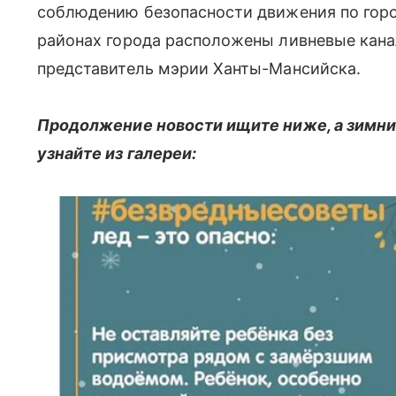
соблюдению безопасности движения по город
районах города расположены ливневые кан
представитель мэрии Ханты-Мансийска.
Продолжение новости ищите ниже, а зимни
узнайте из галереи: