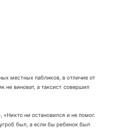
ых местных пабликов, в отличие от
к не виноват, а таксист совершил
», «Никто ни остановился и не помог.
сугроб был, а если бы ребенок был