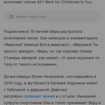
исполняет песню All I Want for Christmas Is You.
Контент недоступен
Подписчиков 15-летней Веры растрогало
исполнение песни. Они написали в комментариях:
«Верочка! Умница! Вся в мамочку!», «Верушка! Ты
просто звезда!», «Вера, ты так красиво поешь!
Станешь звездой, как мама!», «У меня мурашки по
телу от твоего исполнения».
Дочка певицы Юлии Началовой, скончавшейся в
2019 году, и футболиста Евгения Алдонина живет
с бабушкой и дедушкой. Девочка
регулярно
проводит время
и с отцом. Нынешняя
супруга спортсмена Ольга тепло принимает Веру и