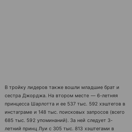
В тройку лидеров также вошли младшие брат и
сестра Джорджа. На втором месте — 6-летняя
принцесса Шарлотта и ее 537 тыс. 592 хэштегов в
инстаграме и 148 тыс. поисковых запросов (всего
685 тыс. 592 упоминаний). За ней следует 3-
летний принц Луи с 305 тыс. 813 хэштегами в