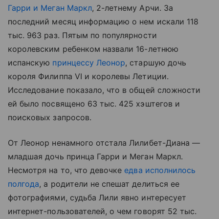
Гарри и Меган Маркл
, 2-летнему Арчи. За
последний месяц информацию о нем искали 118
тыс. 963 раз. Пятым по популярности
королевским ребенком назвали 16-летнюю
испанскую
принцессу Леонор
, старшую дочь
короля Филиппа VI и королевы Летиции.
Исследование показало, что в общей сложности
ей было посвящено 63 тыс. 425 хэштегов и
поисковых запросов.
От Леонор ненамного отстала Лилибет-Диана —
младшая дочь принца Гарри и Меган Маркл.
Несмотря на то, что девочке
едва исполнилось
полгода
, а родители не спешат делиться ее
фотографиями, судьба Лили явно интересует
интернет-пользователей, о чем говорят 52 тыс.