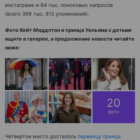
инстаграме и 64 тыс. поисковых запросов
(всего 369 тыс. 813 упоминаний).
Фото Кейт Миддлтон и принца Уильяма с детьми
ищите в галерее, а продолжение новости читайте
ниже:
20
фото
Четвертое место досталось
первенцу принца