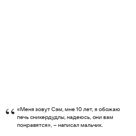
«Меня зовут Сэм, мне 10 лет, я обожаю
печь сникердудлы, надеюсь, они вам
понравятся», – написал мальчик.