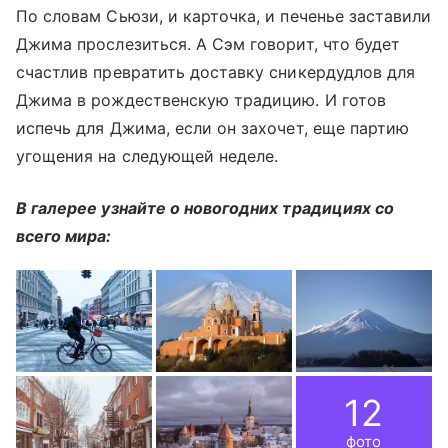
По словам Сьюзи, и карточка, и печенье заставили
Джима прослезиться. А Сэм говорит, что будет
счастлив превратить доставку сникердудлов для
Джима в рождественскую традицию. И готов
испечь для Джима, если он захочет, еще партию
угощения на следующей неделе.
В галерее узнайте о новогодних традициях со
всего мира:
12
фото