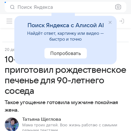
Поиск Яндекса
Поиск Яндекса с Алисой AI
Найдёт ответ, картинку или видео —
быстро и точно
20 декабря 2021
Попробовать
10-летний мальчик
приготовил рождественское
печенье для 90-летнего
соседа
Такое угощение готовила мужчине покойная
жена.
Татьяна Щеглова
Мама троих детей. Всю жизнь работаю с самыми
разными текстами.