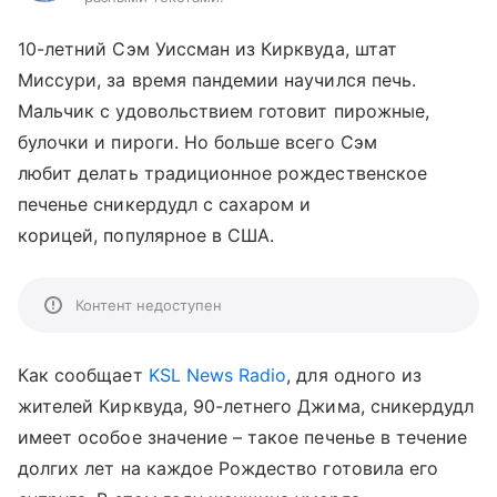
10-летний Сэм Уиссман из Кирквуда, штат
Миссури, за время пандемии научился печь.
Мальчик с удовольствием готовит пирожные,
булочки и пироги. Но больше всего Сэм
любит делать традиционное рождественское
печенье сникердудл с сахаром и
корицей, популярное в США.
Контент недоступен
Как сообщает
KSL News Radio
, для одного из
жителей Кирквуда, 90-летнего Джима, сникердудл
имеет особое значение – такое печенье в течение
долгих лет на каждое Рождество готовила его