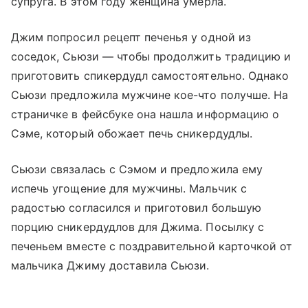
супруга. В этом году женщина умерла.
Джим попросил рецепт печенья у одной из
соседок, Сьюзи — чтобы продолжить традицию и
приготовить спикердудл самостоятельно. Однако
Сьюзи предложила мужчине кое-что получше. На
страничке в фейсбуке она нашла информацию о
Сэме, который обожает печь сникердудлы.
Сьюзи связалась с Сэмом и предложила ему
испечь угощение для мужчины. Мальчик с
радостью согласился и приготовил большую
порцию сникердудлов для Джима. Посылку с
печеньем вместе с поздравительной карточкой от
мальчика Джиму доставила Сьюзи.