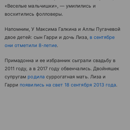
«Веселые мальчишки», — умилились и
восхитились фолловеры.
Напомним, У Максима Галкина и Аллы Пугачевой
двое детей: сын Гарри и дочь Лиза,
в сентябре
они отметили 8-летие
.
Примадонна и ее избранник сыграли свадьбу в
2011 году, а в 2017 году обвенчались. Двойняшек
супругам
родила
суррогатная мать. Лиза и
Гарри
появились на свет 18 сентября 2013 года
.