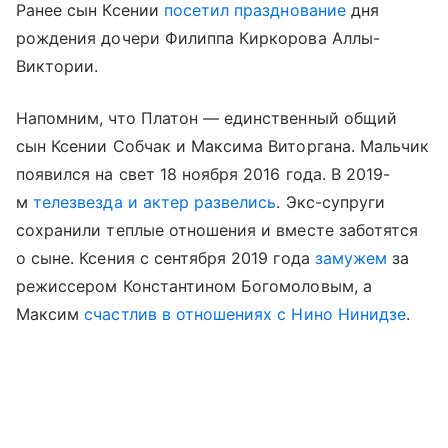
Ранее сын Ксении
посетил празднование
дня
рождения дочери Филиппа Киркорова Аллы-
Виктории.
Напомним, что Платон — единственный общий
сын Ксении Собчак и Максима Виторгана. Мальчик
появился на свет 18 ноября 2016 года. В 2019-
м
телезвезда и актер развелись
. Экс-супруги
сохранили теплые отношения и вместе заботятся
о сыне. Ксения с сентября 2019 года
замужем
за
режиссером Константином Богомоловым, а
Максим
счастлив в отношениях с Нино Нинидзе
.