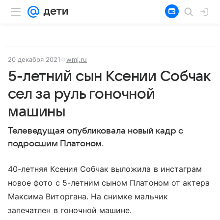
20 декабря 2021
wmj.ru
5-летний сын Ксении Собчак
сел за руль гоночной
машины
Телеведущая опубликовала новый кадр с
подросшим Платоном.
40-летняя Ксения Собчак выложила в инстаграм
новое фото с 5-летним сыном Платоном от актера
Максима Виторгана. На снимке мальчик
запечатлен в гоночной машине.