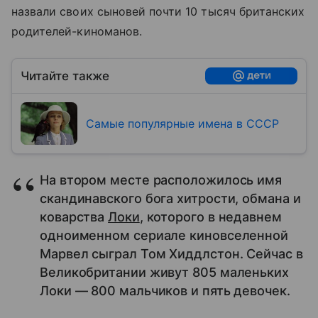
назвали своих сыновей почти 10 тысяч британских
родителей-киноманов.
Читайте также
Самые популярные имена в СССР
На втором месте расположилось имя
скандинавского бога хитрости, обмана и
коварства
Локи
, которого в недавнем
одноименном сериале киновселенной
Марвел сыграл Том Хиддлстон. Сейчас в
Великобритании живут 805 маленьких
Локи — 800 мальчиков и пять девочек.