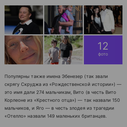
12
фото
Популярны также имена Эбенезер (так звали
скрягу Скруджа из «Рождественской истории») —
это имя дали 274 мальчикам, Вито (в честь Вито
Корлеоне из «Крестного отца») — так назвали 150
мальчиков, и Яго — в честь злодея из трагедии
«Отелло» назвали 149 маленьких британцев.