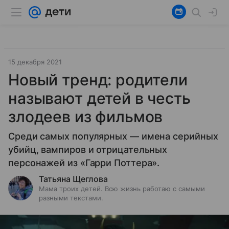
15 декабря 2021
Новый тренд: родители
называют детей в честь
злодеев из фильмов
Среди самых популярных — имена серийных
убийц, вампиров и отрицательных
персонажей из «Гарри Поттера».
Татьяна Щеглова
Мама троих детей. Всю жизнь работаю с самыми
разными текстами.