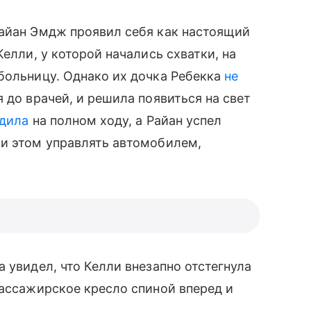
Райан Эмдж проявил себя как настоящий
Келли, у которой начались схватки, на
больницу. Однако их дочка Ребекка
не
я до врачей, и решила появиться на свет
дила
на полном ходу, а Райан успел
ри этом управлять автомобилем,
 увидел, что Келли внезапно отстегнула
пассажирское кресло спиной вперед и