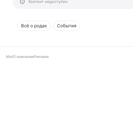
Контент недоступен
Всё о родах
События
Mail
О компании
Реклама