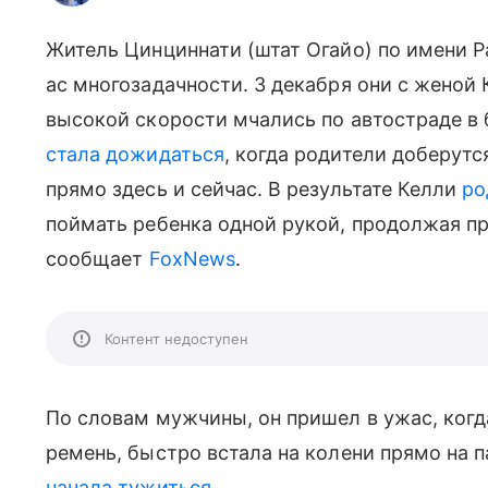
Житель Цинциннати (штат Огайо) по имени 
ас многозадачности. 3 декабря они с женой 
высокой скорости мчались по автостраде в 
стала дожидаться
, когда родители доберутс
прямо здесь и сейчас. В результате Келли
ро
поймать ребенка одной рукой, продолжая п
сообщает
FoxNews
.
Контент недоступен
По словам мужчины, он пришел в ужас, когда
ремень, быстро встала на колени прямо на 
начала тужиться
.