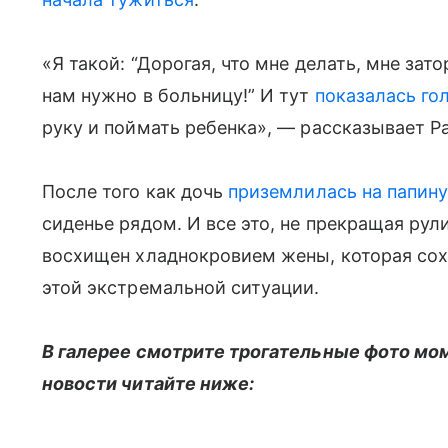
«Я такой: “Дорогая, что мне делать, мне зато
нам нужно в больницу!” И тут
показалась го
руку и поймать ребенка», — рассказывает Р
После того как дочь
приземлилась на папину
сиденье рядом. И все это, не прекращая рул
восхищен хладнокровием жены, которая сохр
этой экстремальной ситуации.
В галерее смотрите трогательные фото мо
новости читайте ниже: