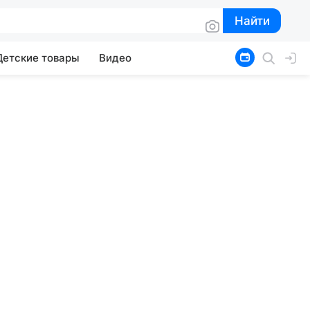
Найти
Найти
Детские товары
Видео