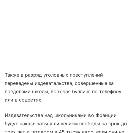
Также в разряд уголовных преступлений
переведены издевательства, совершенные за
пределами школы, включая буллинг по телефону
или в соцсетях.
Издевательства над школьниками во Франции
будут наказываться лишением свободы на срок до
трех лет и штрафом в 45 тысяч евро, если они не