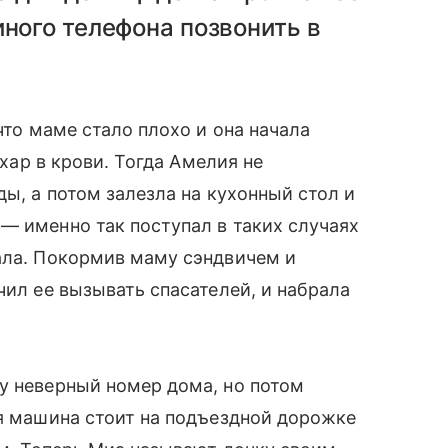
иного телефона позвонить в
что маме стало плохо и она начала
ахар в крови. Тогда Амелия не
ды, а потом залезла на кухонный стол и
— именно так поступал в таких случаях
ала. Покормив маму сэндвичем и
чил ее вызывать спасателей, и набрала
у неверный номер дома, но потом
ая машина стоит на подъездной дорожке