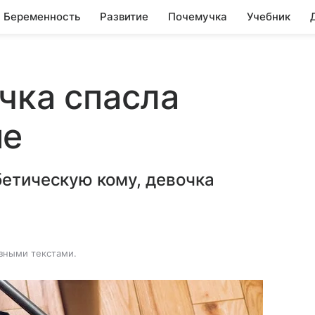
Беременность
Развитие
Почемучка
Учебник
чка спасла
ме
бетическую кому, девочка
зными текстами.