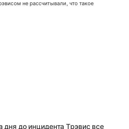
рэвисом не рассчитывали, что такое
а дня до инцидента Трэвис все