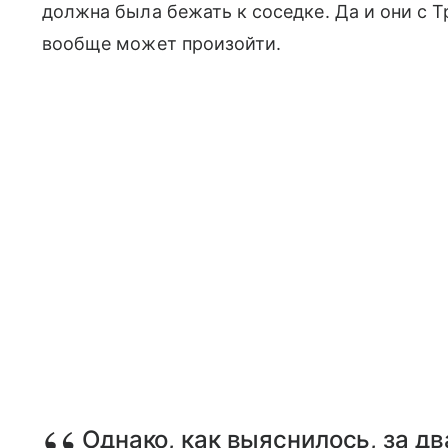
должна была бежать к соседке. Да и они с Т
вообще может произойти.
Однако, как выяснилось, за дв