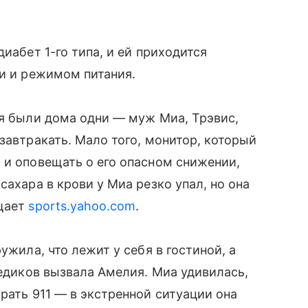
иабет 1-го типа, и ей приходится
ви и режимом питания.
ия были дома одни — муж Миа, Трэвис,
завтракать. Мало того, монитор, который
 и оповещать о его опасном снижении,
сахара в крови у Миа резко упал, но она
бщает
sports.yahoo.com
.
ужила, что лежит у себя в гостиной, а
медиков вызвала Амелия. Миа удивилась,
рать 911 — в экстренной ситуации она