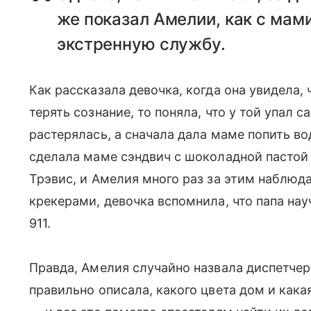
же показал Амелии, как с мам
экстренную службу.
Как рассказала девочка, когда она увидела, 
терять сознание, то поняла, что у той упал с
растерялась, а сначала дала маме попить во
сделала маме сэндвич с шоколадной пастой 
Трэвис, и Амелия много раз за этим наблюд
крекерами, девочка вспомнила, что папа нау
911.
Правда, Амелия случайно назвала диспетчер
правильно описала, какого цвета дом и как