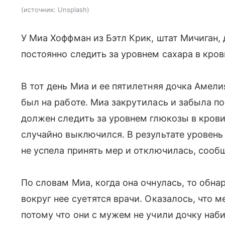
источник:
Unsplash
У Миа Хоффман из Бэтл Крик, штат Мичиган, д
постоянно следить за уровнем сахара в кро
В тот день Миа и ее пятилетняя дочка Амел
был на работе. Миа закрутилась и забыла по
должен следить за уровнем глюкозы в крови
случайно выключился. В результате уровень 
не успела принять мер и отключилась, соо
По словам Миа, когда она очнулась, то обнар
вокруг нее суетятся врачи. Оказалось, что 
потому что они с мужем не учили дочку наби