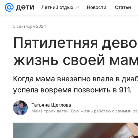
Летний отдых
Новости
Статьи
5 сентября 2024
Пятилетняя дево
жизнь своей ма
Когда мама внезапно впала в диа
успела вовремя позвонить в 911.
Татьяна Щеглова
Мама троих детей. Всю жизнь работаю с самыми ра