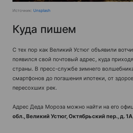
Источник:
Unsplash
Куда пишем
С тех пор как Великий Устюг объявили вотч
появился свой почтовый адрес, куда приходя
страны. В пресс-службе зимнего волшебника 
смартфонов до погашения ипотеки, от здоро
пересохших рек.
Адрес Деда Мороза можно найти на его офи
обл., Великий Устюг, Октябрьский пер., д. 1