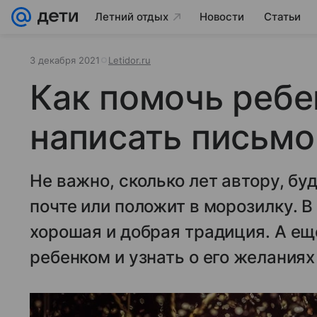
Летний отдых
Новости
Статьи
3 декабря 2021
Letidor.ru
Как помочь ребе
написать письмо
Не важно, сколько лет автору, бу
почте или положит в морозилку. 
хорошая и добрая традиция. А ещ
ребенком и узнать о его желаниях