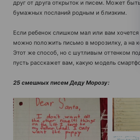
друг от друга открыток и писем. Может быть
бумажных посланий родным и близким.
Если ребенок слишком мал или вам хочется
можно положить письмо в морозилку, а на к
Этот же способ, но с шутливым оттенком по
пусть расскажет вам, какую модель смартфо
25 смешных писем Деду Морозу: