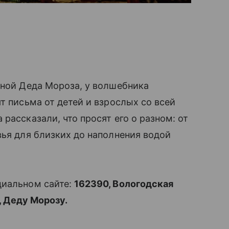
иной Деда Мороза, у волшебника
т письма от детей и взрослых со всей
рассказали, что просят его о разном: от
вья для близких до наполнения водой
циальном сайте:
162390, Вологодская
А, Деду Морозу.