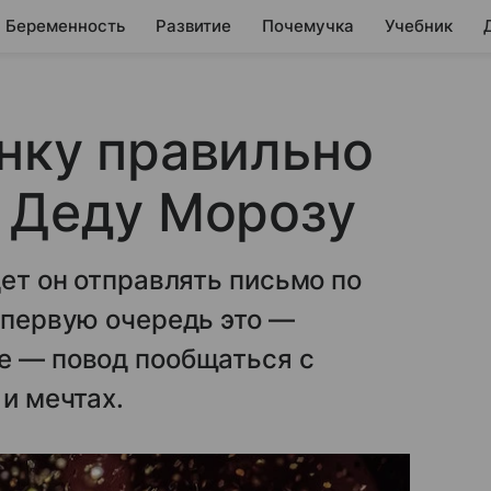
Беременность
Развитие
Почемучка
Учебник
нку правильно
 Деду Морозу
дет он отправлять письмо по
В первую очередь это —
е — повод пообщаться с
 и мечтах.