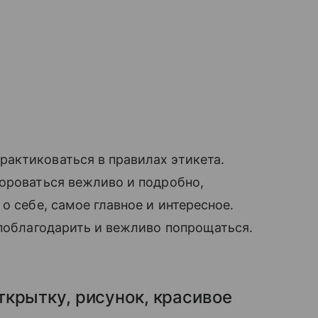
актиковаться в правилах этикета.
ороваться вежливо и подробно,
о себе, самое главное и интересное.
 поблагодарить и вежливо попрощаться.
крытку, рисунок, красивое