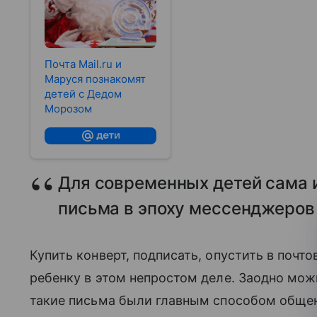
Почта Mail.ru и
Маруся познакомят
детей с Дедом
Морозом
Для современных детей сама 
письма в эпоху мессенджеров 
Купить конверт, подписать, опустить в почт
ребенку в этом непростом деле. Заодно можн
такие письма были главным способом общени