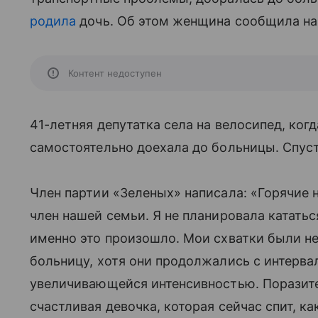
родила
дочь. Об этом женщина сообщила на 
Контент недоступен
41-летняя депутатка села на велосипед, когд
самостоятельно доехала до больницы. Спуст
Член партии «Зеленых» написала: «Горячие 
член нашей семьи. Я не планировала кататьс
именно это произошло. Мои схватки были н
больницу, хотя они продолжались с интерва
увеличивающейся интенсивностью. Поразител
счастливая девочка, которая сейчас спит, как