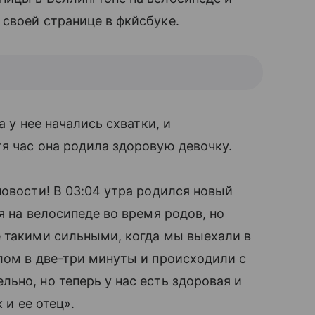
своей странице в фкйсбуке.
а у нее начались схватки, и
я час она родила здоровую девочку.
новости! В 03:04 утра родился новый
я на велосипеде во время родов, но
е такими сильными, когда мы выехали в
лом в две-три минуты и происходили с
ьно, но теперь у нас есть здоровая и
 и ее отец».