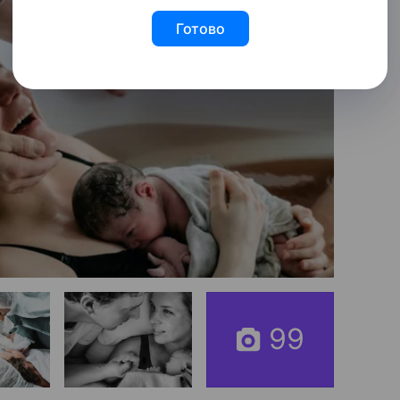
Готово
99